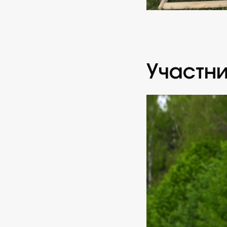
Участн