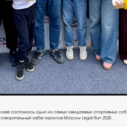
Москве состоялось одно из самых ожидаемых спортивных со
готворительный забег юристов Moscow Legal Run 2025.