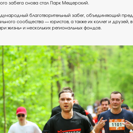
го забега снова стал Парк Мещерский.
ждународный благотворительный забег, объединяющий пред
ьного сообщества — юристов, а также их коллег и друзей, 
ри жизнь» и нескольких региональных фондов.