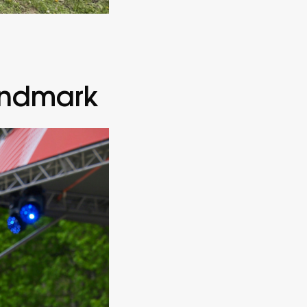
andmark