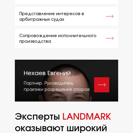
Представление интересов в
арбитражных судах
Сопровождение исполнительного
производства
Нехаев Евгений
Партнер. Руководитель
практики разрешения споров
Эксперты
LANDMARK
оказывают широкий