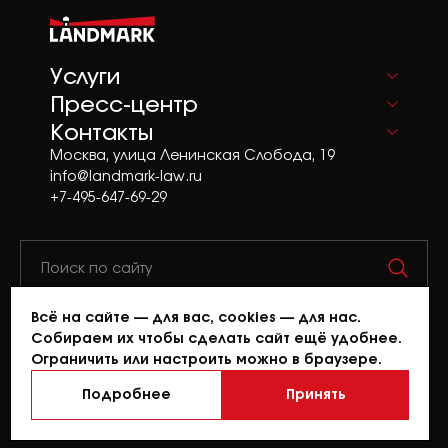
Услуги
Пресс-центр
Контакты
Москва, улица Ленинская Слобода, 19
info@landmark-law.ru
+7-495-647-69-29
Всё на сайте — для вас, cookies — для нас.
© 2026 Landmark. Все права защищены.
Собираем их чтобы сделать сайт ещё удобнее.
При копировании материалов сайта ссылка
Ограничить или настроить можно в браузере.
на источник обязательна.
Политика конфиденциальности.
Подробнее
Принять