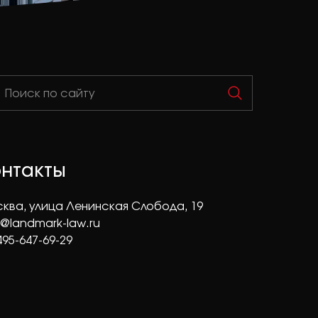
онтакты
ква, улица Ленинская Слобода, 19
o@landmark-law.ru
495-647-69-29