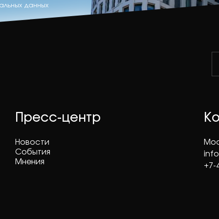
альных данных
Пресс-центр
К
Новости
Мос
События
inf
Мнения
+7-