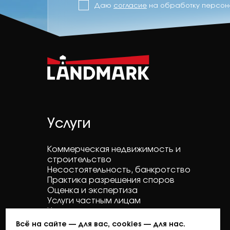
Даю
согласие
на обработку персон
Услуги
Коммерческая недвижимость и
строительство
Несостоятельность, банкротство
Практика разрешения споров
Оценка и экспертиза
Услуги частным лицам
Налоговая практика
Всё на сайте — для вас, cookies — для нас.