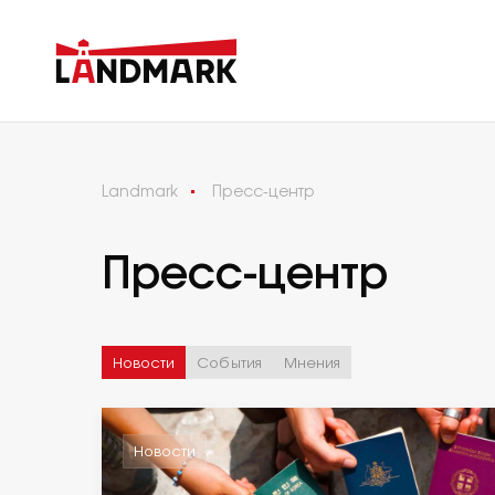
Landmark
Пресс-центр
Пресс-центр
Новости
События
Мнения
Новости