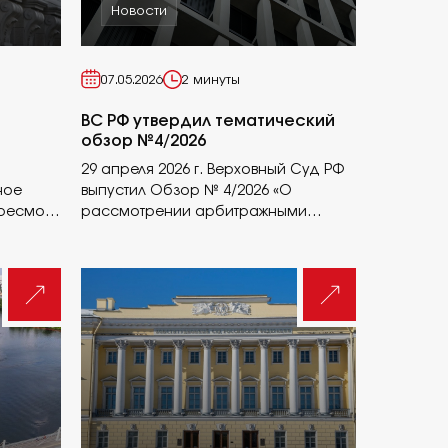
Новости
07.05.2026
2 минуты
ВС РФ утвердил тематический
обзор №4/2026
29 апреля 2026 г. Верховный Суд РФ
ное
выпустил Обзор № 4/2026 «О
ересмотр
рассмотрении арбитражными
судами споров, связанных с
налогообложением имущества
организаций»