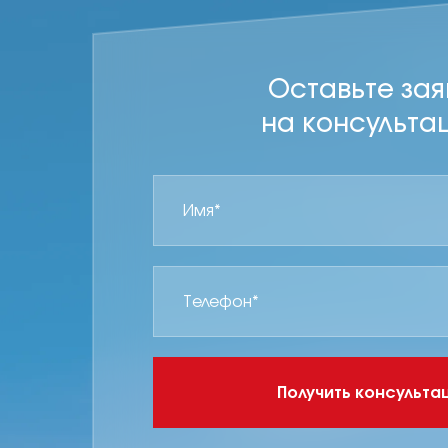
Оставьте зая
на консульта
Получить консульт