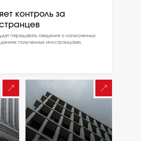
ет контроль за
странцев
удет передавать сведения о начисленных
ждениях полученных иностранцами,