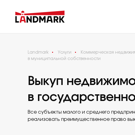
Landmark
Услуги
Коммерческая недвижим
в муниципальной собственности
Выкуп недвижимо
в государственн
Все субъекты малого и среднего предприн
реализовать преимущественное право выку