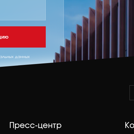
ацию
альных данных
Пресс-центр
К