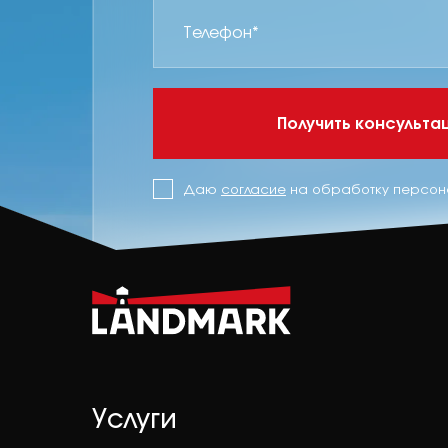
Получить консульт
Даю
согласие
на обработку персон
Услуги