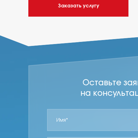
Заказать услугу
Оставьте зая
на консульта