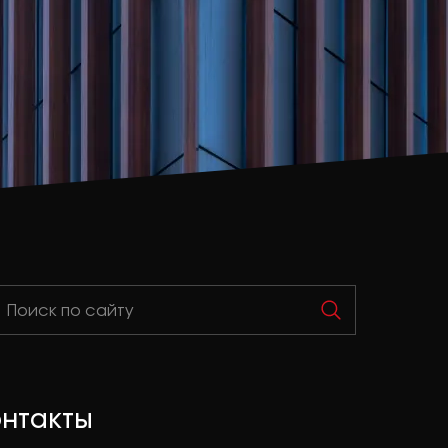
онтакты