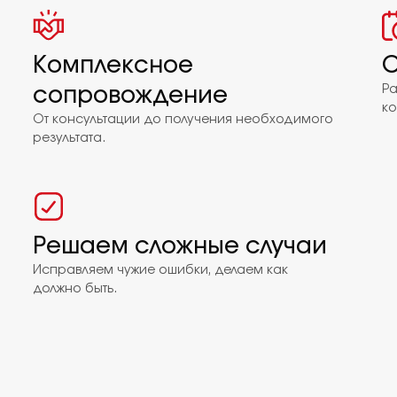
Комплексное
С
сопровождение
Ра
ко
От консультации до получения необходимого
результата.
Решаем сложные случаи
Исправляем чужие ошибки, делаем как
должно быть.