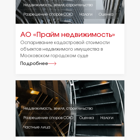
Недвижимость, земля, строительство
Разрешение споров СОЮ
Налоги
Оценка
АО «Прайм недвижимость»
Оспаривание кадастровой стоимости
объектов недвижимого имущества в
Московском городском суде
Подробнее
Недвижимость, земля, строительство
Разрешение споров СОЮ
Оценка
Налоги
Частные лица