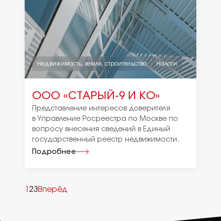
Недвижимость, земля, строительство
Налоги
ООО «СТАРЫЙ-9 И КО»
Представление интересов доверителя
в Управление Росреестра по Москве по
вопросу внесения сведений в Единый
государственный реестр недвижимости.
Подробнее
1
2
3
Вперёд