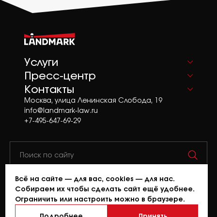
Услуги
Пресс-центр
Контакты
Москва, улица Ленинская Слобода, 19
info@landmark-law.ru
+7-495-647-69-29
Всё на сайте — для вас, cookies — для нас.
© 2026 Landmark. Все права защищены.
Собираем их чтобы сделать сайт ещё удобнее.
При копировании материалов сайта ссылка
Ограничить или настроить можно в браузере.
на источник обязательна.
Политика конфиденциальности.
Подробнее
Принять