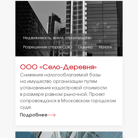
Недвижимость, земля, строительство
Разрешение споров СОЮ
Оценка
Налоги
ООО «Село-Деревня»
Снижение налогооблагаемой базы
на имущество организации путем
установления кадастровой стоимости
в размере равном рыночной. Проект
сопровождался в Московском городском
суде.
Подробнее